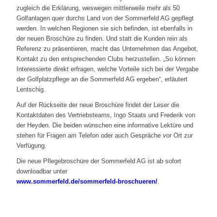
zugleich die Erklärung, weswegen mittlerweile mehr als 50
Golfanlagen quer durchs Land von der Sommerfeld AG gepflegt
werden. In welchen Regionen sie sich befinden, ist ebenfalls in
der neuen Broschüre zu finden. Und statt die Kunden rein als
Referenz zu präsentieren, macht das Unternehmen das Angebot,
Kontakt zu den entsprechenden Clubs herzustellen. „So können
Interessierte direkt erfragen, welche Vorteile sich bei der Vergabe
der Golfplatzpflege an die Sommerfeld AG ergeben“, erläutert
Lentschig.
Auf der Rückseite der neue Broschüre findet der Leser die
Kontaktdaten des Vertriebsteams, Ingo Staats und Frederik von
der Heyden. Die beiden wünschen eine informative Lektüre und
stehen für Fragen am Telefon oder auch Gespräche vor Ort zur
Verfügung.
Die neue Pflegebroschüre der Sommerfeld AG ist ab sofort
downloadbar unter
www.sommerfeld.de/sommerfeld-broschueren/
.