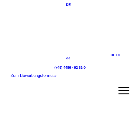
DE
DE
DE
de
(+49) 4486 - 92 82-0
Zum Bewerbungsformular