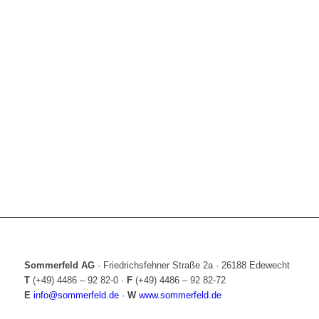
Sommerfeld AG
·
Friedrichsfehner Straße 2a
·
26188 Edewecht
T
(+49) 4486 – 92 82-0
·
F
(+49) 4486 – 92 82-72
E
info@sommerfeld.de
·
W
www.sommerfeld.de