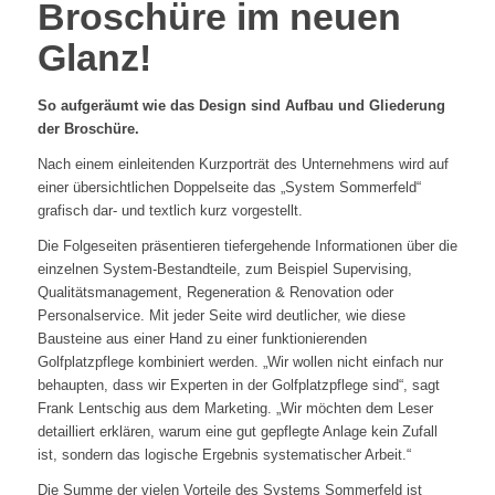
Broschüre im neuen
Glanz!
So aufgeräumt wie das Design sind Aufbau und Gliederung
der Broschüre.
Nach einem einleitenden Kurzporträt des Unternehmens wird auf
einer übersichtlichen Doppelseite das „System Sommerfeld“
grafisch dar- und textlich kurz vorgestellt.
Die Folgeseiten präsentieren tiefergehende Informationen über die
einzelnen System-Bestandteile, zum Beispiel Supervising,
Qualitätsmanagement, Regeneration & Renovation oder
Personalservice. Mit jeder Seite wird deutlicher, wie diese
Bausteine aus einer Hand zu einer funktionierenden
Golfplatzpflege kombiniert werden. „Wir wollen nicht einfach nur
behaupten, dass wir Experten in der Golfplatzpflege sind“, sagt
Frank Lentschig aus dem Marketing. „Wir möchten dem Leser
detailliert erklären, warum eine gut gepflegte Anlage kein Zufall
ist, sondern das logische Ergebnis systematischer Arbeit.“
Die Summe der vielen Vorteile des Systems Sommerfeld ist