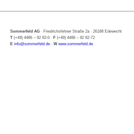
Sommerfeld AG
·
Friedrichsfehner Straße 2a
·
26188 Edewecht
T
(+49) 4486 – 92 82-0
·
F
(+49) 4486 – 92 82-72
E
info@sommerfeld.de
·
W
www.sommerfeld.de