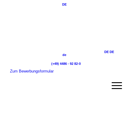
DE
DE
DE
de
(+49) 4486 - 92 82-0
Zum Bewerbungsformular