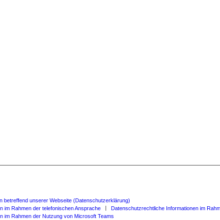
en betreffend unserer Webseite (Datenschutzerklärung)
en im Rahmen der telefonischen Ansprache
Datenschutzrechtliche Informationen im Rah
nen im Rahmen der Nutzung von Microsoft Teams