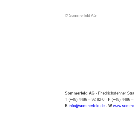
© Sommerfeld AG
Sommerfeld AG
·
Friedrichsfehner St
T
(+49) 4486 – 92 82-0
·
F
(+49) 4486 –
E
info@sommerfeld.de
·
W
www.sommer