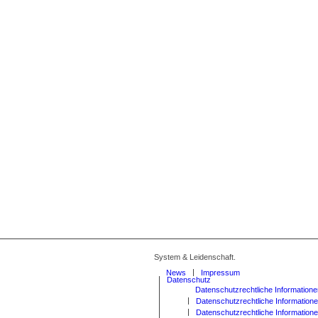
System & Leidenschaft.
News
Impressum
Datenschutz
Datenschutzrechtliche Information
Datenschutzrechtliche Information
Datenschutzrechtliche Informatio