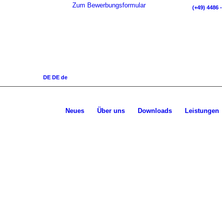
Zum Bewerbungsformular
(+49) 4486 -
DE
DE
de
Neues
Über uns
Downloads
Leistungen