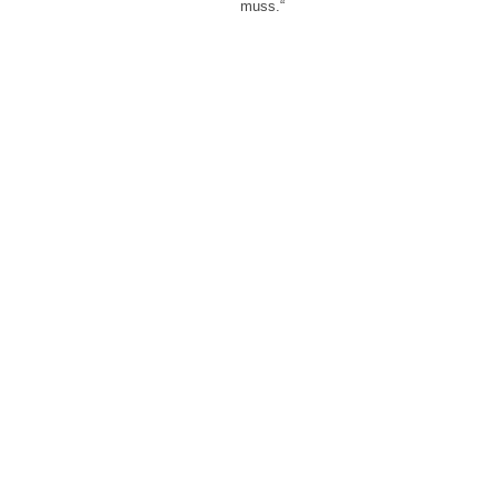
muss.“