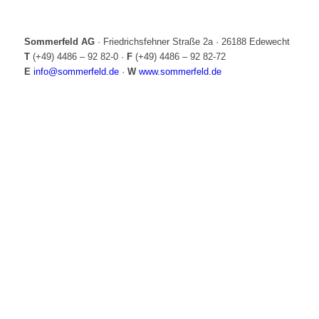
Sommerfeld AG
·
Friedrichsfehner Straße 2a
·
26188 Edewecht
T
(+49) 4486 – 92 82-0
·
F
(+49) 4486 – 92 82-72
E
info@sommerfeld.de
·
W
www.sommerfeld.de