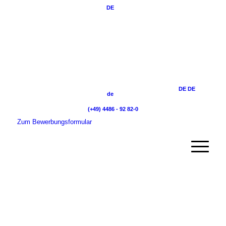
DE
DE
DE
de
(+49) 4486 - 92 82-0
Zum Bewerbungsformular