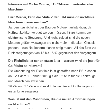
Interview mit Micha Mörder, TORO-Gesamtvertriebsleiter
Maschinen
Herr Mörder, kann die Stufe V der EU-Emissionsrichtlinie
Maschinen teuer machen?
Ja, denn zunächst ist der Bau der Motoren aufwändiger, da
Rußpartikelfilter verbaut werden müssen. Hinzu kommt die
elektronische Steuerung. Und nicht zuletzt sind die neuen
Motoren größer, weswegen sie nicht mehr in die alten Chassis
passen – was Neukonstruktionen nötig macht. All das führt zu
Preissteigerungen von 12 bis 18 % gegenüber den Vorgängern.
Die Richtlinie ist schon etwas älter – warum wird sie jetzt für
Golfclubs so relevant?
Die Umsetzung der Richtlinie läuft gestaffelt nach PS-Klassen
ab. Seit dem 1. Januar 2019 gilt die Stufe V für die Fahrzeuge
und Maschinen zwischen
19 kW und 37 kW – und exakt die werden auf Golfanlagen in
erster Linie eingesetzt.
Was ist mit den Maschinen, die die neuen Anforderungen
nicht erfüllen?