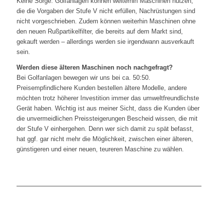
Keine Sorge: Golfanlagen können weiterhin Maschinen nutzen,
die die Vorgaben der Stufe V nicht erfüllen, Nachrüstungen sind
nicht vorgeschrieben. Zudem können weiterhin Maschinen ohne
den neuen Rußpartikelfilter, die bereits auf dem Markt sind,
gekauft werden – allerdings werden sie irgendwann ausverkauft
sein.
Werden diese älteren Maschinen noch nachgefragt?
Bei Golfanlagen bewegen wir uns bei ca. 50:50.
Preisempfindlichere Kunden bestellen ältere Modelle, andere
möchten trotz höherer Investition immer das umweltfreundlichste
Gerät haben. Wichtig ist aus meiner Sicht, dass die Kunden über
die unvermeidlichen Preissteigerungen Bescheid wissen, die mit
der Stufe V einhergehen. Denn wer sich damit zu spät befasst,
hat ggf. gar nicht mehr die Möglichkeit, zwischen einer älteren,
günstigeren und einer neuen, teureren Maschine zu wählen.