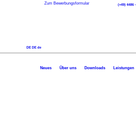
Zum Bewerbungsformular
(+49) 4486 -
DE
DE
de
Neues
Über uns
Downloads
Leistungen