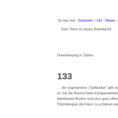
Du bist hier:
Startseite
»
133
»
Neues
Kein Tetris im neuen Betriebshof
Greenkeeping in Zahlen
133
… der sogenannten „Topfbunker“ gibt e
im Juli die Mannschafts-Europameistersc
betretbaren Bunker sind also ganz offens
Platzdesigner durchaus zu schätzen we