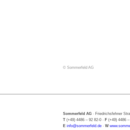
© Sommerfeld AG
Sommerfeld AG
·
Friedrichsfehner St
T
(+49) 4486 – 92 82-0
·
F
(+49) 4486 –
E
info@sommerfeld.de
·
W
www.sommer