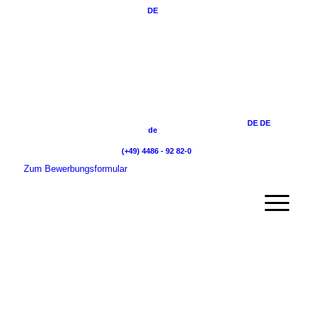
DE
DE
DE
de
(+49) 4486 - 92 82-0
Zum Bewerbungsformular