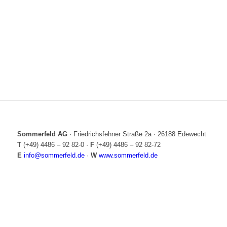
Sommerfeld AG
·
Friedrichsfehner Straße 2a
·
26188 Edewecht
T
(+49) 4486 – 92 82-0
·
F
(+49) 4486 – 92 82-72
E
info@sommerfeld.de
·
W
www.sommerfeld.de