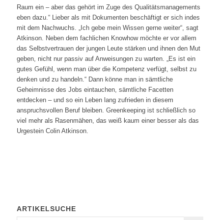
Raum ein – aber das gehört im Zuge des Qualitätsmanagements
eben dazu.“ Lieber als mit Dokumenten beschäftigt er sich indes
mit dem Nachwuchs. „Ich gebe mein Wissen gerne weiter“, sagt
Atkinson. Neben dem fachlichen Knowhow möchte er vor allem
das Selbstvertrauen der jungen Leute stärken und ihnen den Mut
geben, nicht nur passiv auf Anweisungen zu warten. „Es ist ein
gutes Gefühl, wenn man über die Kompetenz verfügt, selbst zu
denken und zu handeln.“ Dann könne man in sämtliche
Geheimnisse des Jobs eintauchen, sämtliche Facetten
entdecken – und so ein Leben lang zufrieden in diesem
anspruchsvollen Beruf bleiben. Greenkeeping ist schließlich so
viel mehr als Rasenmähen, das weiß kaum einer besser als das
Urgestein Colin Atkinson.
ARTIKELSUCHE