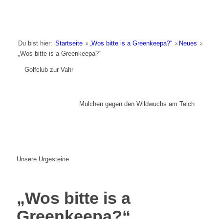
Du bist hier:
Startseite
»
„Wos bitte is a Greenkeepa?“
»
Neues
»
„Wos bitte is a Greenkeepa?“
Golfclub zur Vahr
Mulchen gegen den Wildwuchs am Teich
Unsere Urgesteine
„Wos bitte is a
Greenkeepa?“