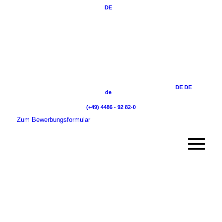
DE
DE
DE
de
(+49) 4486 - 92 82-0
Zum Bewerbungsformular