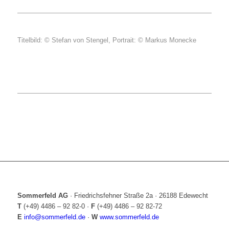
Titelbild: © Stefan von Stengel, Portrait: © Markus Monecke
Sommerfeld AG
·
Friedrichsfehner Straße 2a
·
26188 Edewecht
T
(+49) 4486 – 92 82-0
·
F
(+49) 4486 – 92 82-72
E
info@sommerfeld.de
·
W
www.sommerfeld.de