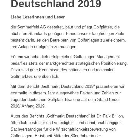
Deutschland 2019
Liebe Leserinnen und Leser,
die Sommerfeld AG gestaltet, baut und pflegt Golfplätze, die
höchsten Standards genügen. Eines unserer langfristigen Ziele
besteht darin, es den Betreibern von Golfanlagen zu erleichtern,
ihre Anlagen erfolgreich zu managen.
Für ein wirtschaftlich erfolgreiches Golfanlagen-Management
bedarf es stets der marktgerechten strategischen Positionierung.
Dazu sind gute Kenntnisse des nationalen und regionalen
Golfmarktes unentbehrlich.
Mit dem Bericht „Golfmarkt Deutschland 2019“ präsentieren wir
erstmalig in diesem Jahr ausgewählte Fakten und Zahlen zur
Lage der deutschen Golfplatz-Branche auf dem Stand Ende
2018/ Anfang 2019.
Autor des Berichts „Golfmarkt Deutschland“ ist Dr. Falk Billion,
öffentlich bestellter und vereidigter – und damit unabhängiger –
Sachverständiger für die Wirtschaftlichkeitsbewertung von
Golfanlagen. Er ist seit Mitte der 80er Jahre in der