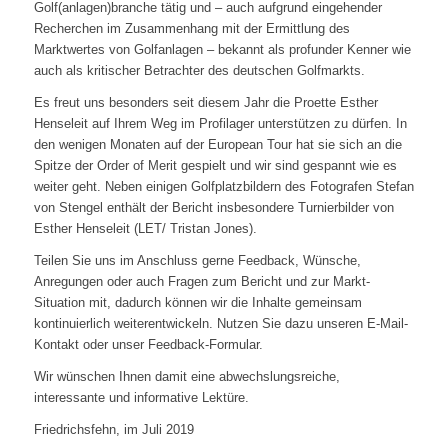
Golf(anlagen)branche tätig und – auch aufgrund eingehender
Recherchen im Zusammenhang mit der Ermittlung des
Marktwertes von Golfanlagen – bekannt als profunder Kenner wie
auch als kritischer Betrachter des deutschen Golfmarkts.
Es freut uns besonders seit diesem Jahr die Proette Esther
Henseleit auf Ihrem Weg im Profilager unterstützen zu dürfen. In
den wenigen Monaten auf der European Tour hat sie sich an die
Spitze der Order of Merit gespielt und wir sind gespannt wie es
weiter geht. Neben einigen Golfplatzbildern des Fotografen Stefan
von Stengel enthält der Bericht insbesondere Turnierbilder von
Esther Henseleit (LET/ Tristan Jones).
Teilen Sie uns im Anschluss gerne Feedback, Wünsche,
Anregungen oder auch Fragen zum Bericht und zur Markt-
Situation mit, dadurch können wir die Inhalte gemeinsam
kontinuierlich weiterentwickeln. Nutzen Sie dazu unseren E-Mail-
Kontakt oder unser Feedback-Formular.
Wir wünschen Ihnen damit eine abwechslungsreiche,
interessante und informative Lektüre.
Friedrichsfehn, im Juli 2019