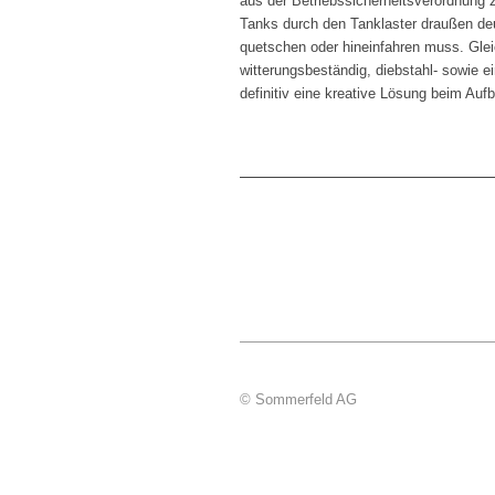
aus der Betriebssicherheitsverordnung z
Tanks durch den Tanklaster draußen deut
quetschen oder hineinfahren muss. Glei
witterungsbeständig, diebstahl- sowie ei
definitiv eine kreative Lösung beim Auf
© Sommerfeld AG