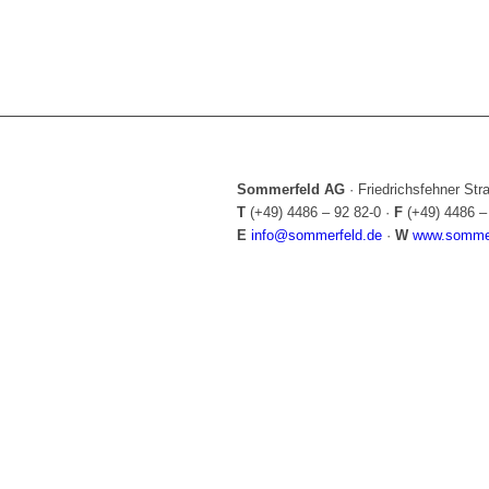
Sommerfeld AG
·
Friedrichsfehner St
T
(+49) 4486 – 92 82-0
·
F
(+49) 4486 –
E
info@sommerfeld.de
·
W
www.sommer