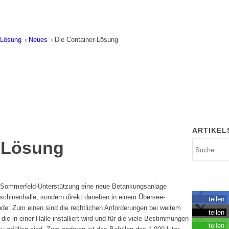
-Lösung
»
Neues
»
Die Container-Lösung
ARTIKEL
r-Lösung
 Sommerfeld-Unterstützung eine neue Betankungsanlage
aschinenhalle, sondern direkt daneben in einem Übersee-
teilen
de: Zum einen sind die rechtlichen Anforderungen bei weitem
teilen
die in einer Halle installiert wird und für die viele Bestimmungen
teilen