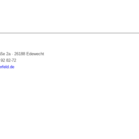
raße 2a
·
26188 Edewecht
 92 82-72
feld.de