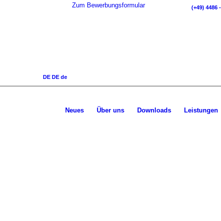
Zum Bewerbungsformular
(+49) 4486 -
DE
DE
de
Neues
Über uns
Downloads
Leistungen