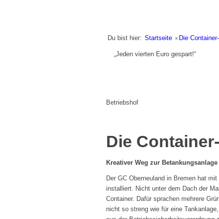
Du bist hier:
Startseite
»
Die Container
„Jeden vierten Euro gespart!“
Betriebshof
Die Containe
Kreativer Weg zur Betankungsanlage
Der GC Oberneuland in Bremen hat mit
installiert. Nicht unter dem Dach der M
Container. Dafür sprachen mehrere Grün
nicht so streng wie für eine Tankanlage, 