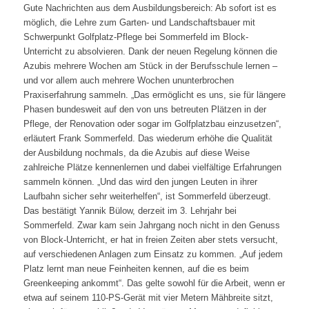
Gute Nachrichten aus dem Ausbildungsbereich: Ab sofort ist es
möglich, die Lehre zum Garten- und Landschaftsbauer mit
Schwerpunkt Golfplatz-Pflege bei Sommerfeld im Block-
Unterricht zu absolvieren. Dank der neuen Regelung können die
Azubis mehrere Wochen am Stück in der Berufsschule lernen –
und vor allem auch mehrere Wochen ununterbrochen
Praxiserfahrung sammeln. „Das ermöglicht es uns, sie für längere
Phasen bundesweit auf den von uns betreuten Plätzen in der
Pflege, der Renovation oder sogar im Golfplatzbau einzusetzen“,
erläutert Frank Sommerfeld. Das wiederum erhöhe die Qualität
der Ausbildung nochmals, da die Azubis auf diese Weise
zahlreiche Plätze kennenlernen und dabei vielfältige Erfahrungen
sammeln können. „Und das wird den jungen Leuten in ihrer
Laufbahn sicher sehr weiterhelfen“, ist Sommerfeld überzeugt.
Das bestätigt Yannik Bülow, derzeit im 3. Lehrjahr bei
Sommerfeld. Zwar kam sein Jahrgang noch nicht in den Genuss
von Block-Unterricht, er hat in freien Zeiten aber stets versucht,
auf verschiedenen Anlagen zum Einsatz zu kommen. „Auf jedem
Platz lernt man neue Feinheiten kennen, auf die es beim
Greenkeeping ankommt“. Das gelte sowohl für die Arbeit, wenn er
etwa auf seinem 110-PS-Gerät mit vier Metern Mähbreite sitzt,