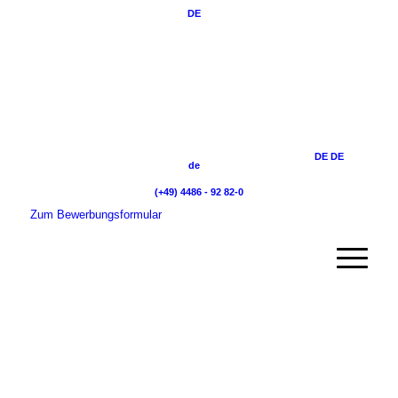
DE
DE
DE
de
(+49) 4486 - 92 82-0
Zum Bewerbungsformular