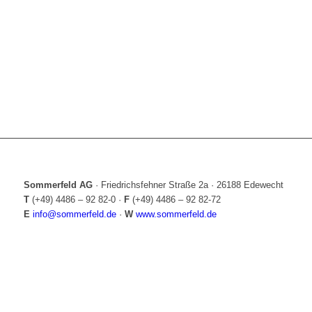
Sommerfeld AG
·
Friedrichsfehner Straße 2a
·
26188 Edewecht
T
(+49) 4486 – 92 82-0
·
F
(+49) 4486 – 92 82-72
E
info@sommerfeld.de
·
W
www.sommerfeld.de