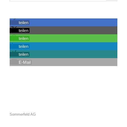
teilen
teilen
teilen
teilen
teilen
E-Mail
Sommerfeld AG