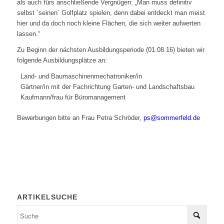
als auch fürs anschließende Vergnügen: „Man muss definitiv
selbst `seinen´ Golfplatz spielen, denn dabei entdeckt man meist
hier und da doch noch kleine Flächen, die sich weiter aufwerten
lassen.“
Zu Beginn der nächsten Ausbildungsperiode (01.08.16) bieten wir
folgende Ausbildungsplätze an:
Land- und Baumaschinenmechatroniker/in
Gärtner/in mit der Fachrichtung Garten- und Landschaftsbau
Kaufmann/frau für Büromanagement
Bewerbungen bitte an Frau Petra Schröder,
ps@sommerfeld.de
ARTIKELSUCHE