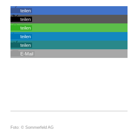
teilen
teilen
teilen
teilen
teilen
E-Mail
Foto: © Sommerfeld AG