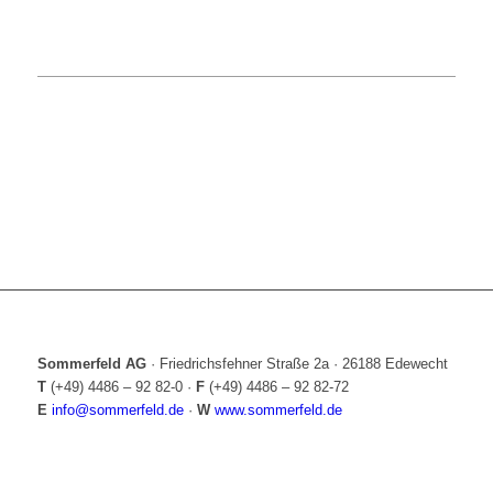
Sommerfeld AG
·
Friedrichsfehner Straße 2a
·
26188 Edewecht
T
(+49) 4486 – 92 82-0
·
F
(+49) 4486 – 92 82-72
E
info@sommerfeld.de
·
W
www.sommerfeld.de