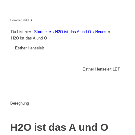
Sommerfeld AG
Du bist hier:
Startseite
»
H2O ist das A und O
»
Neues
»
H2O ist das A und O
Esther Henseleit
Esther Henseleit LET
Beregnung
H2O ist das A und O