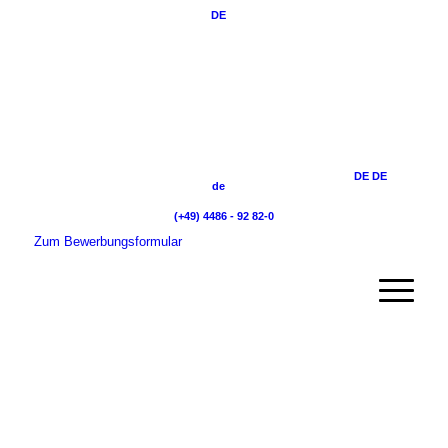
DE
DE
DE
de
(+49) 4486 - 92 82-0
Zum Bewerbungsformular