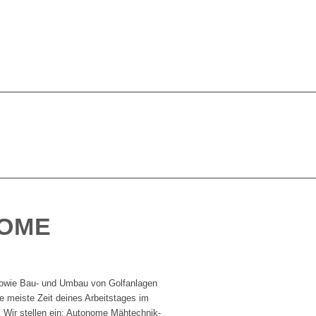
NOME
 sowie Bau- und Umbau von Golfanlagen
ie meiste Zeit deines Arbeitstages im
 Wir stellen ein: Autonome Mähtechnik-