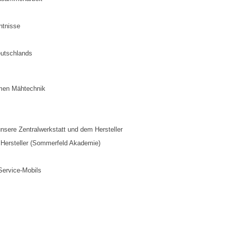
ntnisse
eutschlands
omen Mähtechnik
unsere Zentralwerkstatt und dem Hersteller
 Hersteller (Sommerfeld Akademie)
Service-Mobils