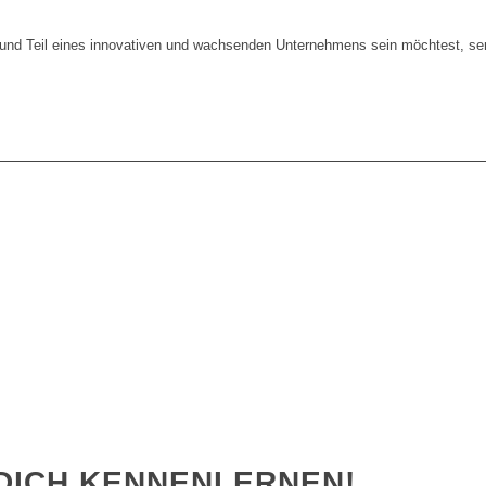
und Teil eines innovativen und wachsenden Unternehmens sein möchtest, se
DICH KENNENLERNEN!