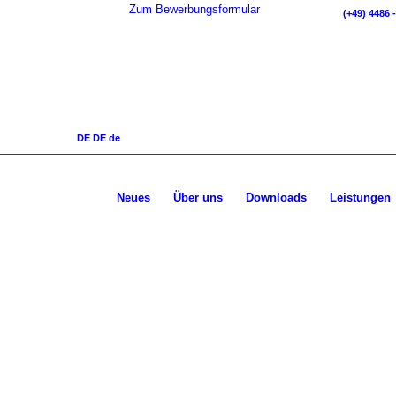
Zum Bewerbungsformular
(+49) 4486 -
DE
DE
de
Neues
Über uns
Downloads
Leistungen