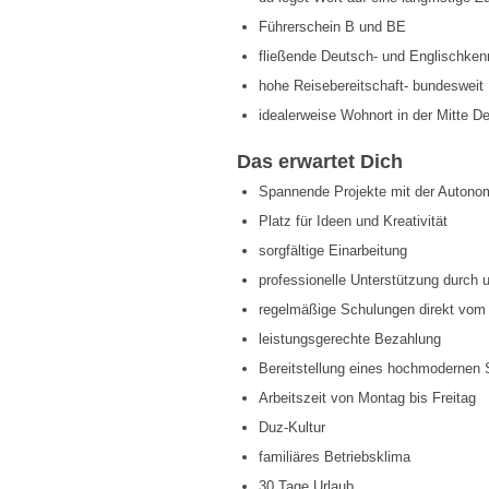
Führerschein B und BE
fließende Deutsch- und Englischken
hohe Reisebereitschaft- bundesweit
idealerweise Wohnort in der Mitte D
Das erwartet Dich
Spannende Projekte mit der Auton
Platz für Ideen und Kreativität
sorgfältige Einarbeitung
professionelle Unterstützung durch 
regelmäßige Schulungen direkt vom
leistungsgerechte Bezahlung
Bereitstellung eines hochmodernen 
Arbeitszeit von Montag bis Freitag
Duz-Kultur
familiäres Betriebsklima
30 Tage Urlaub