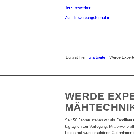
Jetzt bewerben!
Zum Bewerbungsformular
Du bist hier:
Startseite
»
Werde Expert
WERDE EXPE
MÄHTECHNI
Seit 50 Jahren stehen wir als Familie
tagtäglich zur Verfügung. Mittlerweile p
Freien auf wunderschönen Golfanlagen i