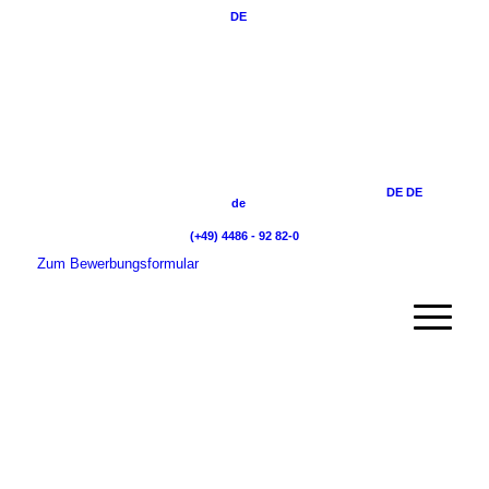
DE
DE
DE
de
(+49) 4486 - 92 82-0
Zum Bewerbungsformular