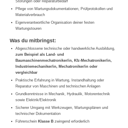
Störungen oder Reparaturbedarf
Pflege von Wartungsdokumentationen, Prüfprotokollen und
Materialverbrauch
Eigenverantwortliche Organisation deiner festen
Wartungstouren
Was du mitbringst:
Abgeschlossene technische oder handwerkliche Ausbildung,
zum Beispiel als Land- und
Baumaschinenmechatroniker/in, Kfz-Mechatroniker/in,
Industriemechaniker/in, Mechatroniker/in oder
vergleichbar
Praktische Erfahrung in Wartung, Instandhaltung oder
Reparatur von Maschinen und technischen Anlagen
Grundkenntnisse in Mechanik, Hydraulik, Motorentechnik
sowie Elektrik/Elektronik
Sicherer Umgang mit Werkzeugen, Wartungsplänen und
technischer Dokumentation
Führerschein
Klasse B
zwingend erforderlich