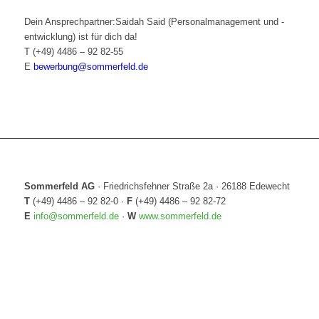
Dein Ansprechpartner:
Saidah Said (Personalmanagement und -
entwicklung) ist für dich da!
T
(+49) 4486 – 92 82-55
E
bewerbung@sommerfeld.de
Sommerfeld AG
·
Friedrichsfehner Straße 2a
·
26188 Edewecht
T
(+49) 4486 – 92 82-0
·
F
(+49) 4486 – 92 82-72
E
info@sommerfeld.de
·
W
www.sommerfeld.de