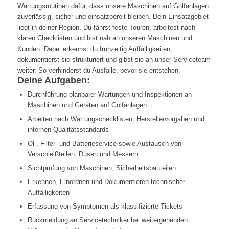
Wartungsroutinen dafür, dass unsere Maschinen auf Golfanlagen
zuverlässig, sicher und einsatzbereit bleiben. Dein Einsatzgebiet
liegt in deiner Region. Du fährst feste Touren, arbeitest nach
klaren Checklisten und bist nah an unseren Maschinen und
Kunden. Dabei erkennst du frühzeitig Auffälligkeiten,
dokumentierst sie strukturiert und gibst sie an unser Serviceteam
weiter. So verhinderst du Ausfälle, bevor sie entstehen.
Deine Aufgaben:
Durchführung planbarer Wartungen und Inspektionen an
Maschinen und Geräten auf Golfanlagen
Arbeiten nach Wartungschecklisten, Herstellervorgaben und
internen Qualitätsstandards
Öl-, Filter- und Batterieservice sowie Austausch von
Verschleißteilen, Düsen und Messern
Sichtprüfung von Maschinen, Sicherheitsbauteilen
Erkennen, Einordnen und Dokumentieren technischer
Auffälligkeiten
Erfassung von Symptomen als klassifizierte Tickets
Rückmeldung an Servicetechniker bei weitergehenden