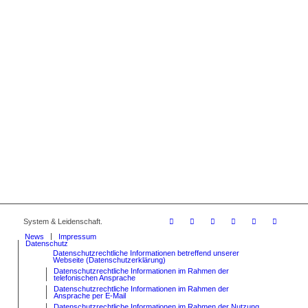
System & Leidenschaft.
News
Impressum
Datenschutz
Datenschutzrechtliche Informationen betreffend unserer
Webseite (Datenschutzerklärung)
Datenschutzrechtliche Informationen im Rahmen der
telefonischen Ansprache
Datenschutzrechtliche Informationen im Rahmen der
Ansprache per E-Mail
Datenschutzrechtliche Informationen im Rahmen der Nutzung