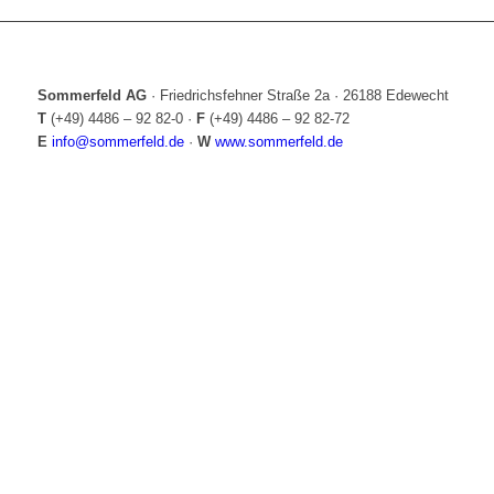
Sommerfeld AG
·
Friedrichsfehner Straße 2a
·
26188 Edewecht
T
(+49) 4486 – 92 82-0
·
F
(+49) 4486 – 92 82-72
E
info@sommerfeld.de
·
W
www.sommerfeld.de