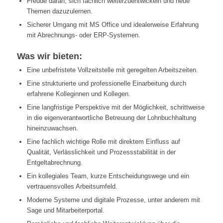
Freude daran, sich fachlich weiterzuentwickeln und neue
Themen dazuzulernen.
Sicherer Umgang mit MS Office und idealerweise Erfahrung
mit Abrechnungs- oder ERP-Systemen.
Was wir bieten:
Eine unbefristete Vollzeitstelle mit geregelten Arbeitszeiten.
Eine strukturierte und professionelle Einarbeitung durch
erfahrene Kolleginnen und Kollegen.
Eine langfristige Perspektive mit der Möglichkeit, schrittweise
in die eigenverantwortliche Betreuung der Lohnbuchhaltung
hineinzuwachsen.
Eine fachlich wichtige Rolle mit direktem Einfluss auf
Qualität, Verlässlichkeit und Prozessstabilität in der
Entgeltabrechnung.
Ein kollegiales Team, kurze Entscheidungswege und ein
vertrauensvolles Arbeitsumfeld.
Moderne Systeme und digitale Prozesse, unter anderem mit
Sage und Mitarbeiterportal.