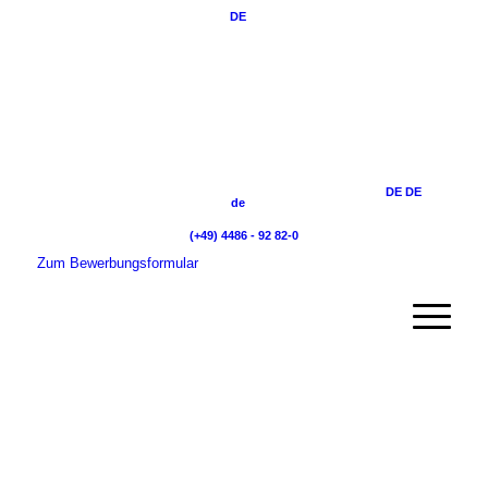
DE
DE
DE
de
(+49) 4486 - 92 82-0
Zum Bewerbungsformular