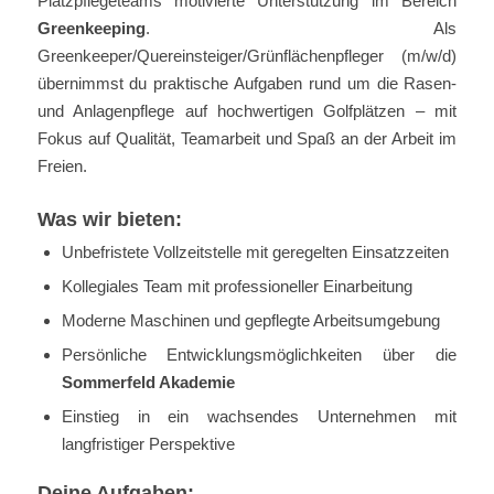
Platzpflegeteams motivierte Unterstützung im Bereich
Greenkeeping
. Als
Greenkeeper/Quereinsteiger/Grünflächenpfleger (m/w/d)
übernimmst du praktische Aufgaben rund um die Rasen-
und Anlagenpflege auf hochwertigen Golfplätzen – mit
Fokus auf Qualität, Teamarbeit und Spaß an der Arbeit im
Freien.
Was wir bieten:
Unbefristete Vollzeitstelle mit geregelten Einsatzzeiten
Kollegiales Team mit professioneller Einarbeitung
Moderne Maschinen und gepflegte Arbeitsumgebung
Persönliche Entwicklungsmöglichkeiten über die
Sommerfeld Akademie
Einstieg in ein wachsendes Unternehmen mit
langfristiger Perspektive
Deine Aufgaben: