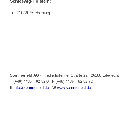
Schleswig-Holstein:
21039 Escheburg
Sommerfeld AG
·
Friedrichsfehner Straße 2a
·
26188 Edewecht
T
(+49) 4486 – 92 82-0
·
F
(+49) 4486 – 92 82-72
E
info@sommerfeld.de
·
W
www.sommerfeld.de