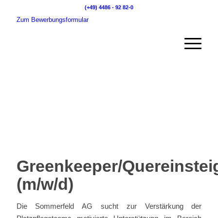
(+49) 4486 - 92 82-0
Zum Bewerbungsformular
Greenkeeper/Quereinstei
(m/w/d)
Die Sommerfeld AG sucht zur Verstärkung der