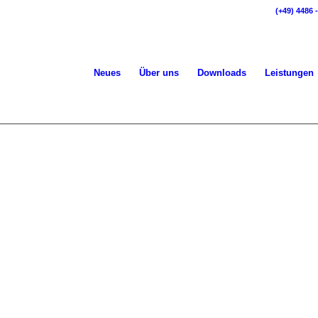
(+49) 4486 -
Neues
Über uns
Downloads
Leistungen