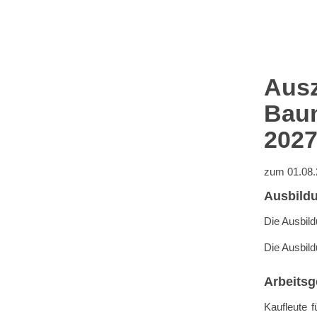
Aus
Bau
2027
zum 01.08.2
Ausbild
Die Ausbild
Die Ausbild
Arbeitsg
Kaufleute 