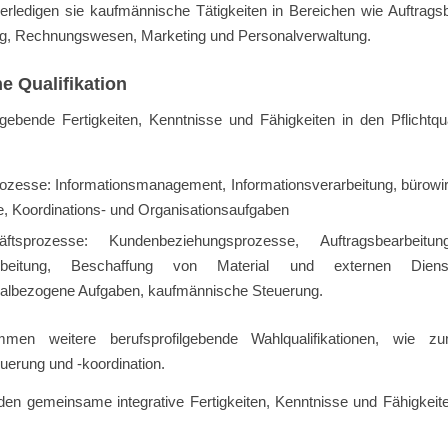
rledigen sie kaufmännische Tätigkeiten in Bereichen wie Auftragsb
g, Rechnungswesen, Marketing und Personalverwaltung.
he Qualifikation
lgebende Fertigkeiten, Kenntnisse und Fähigkeiten in den Pflichtqua
ozesse: Informationsmanagement, Informationsverarbeitung, bürowirt
e, Koordinations- und Organisationsaufgaben
äftsprozesse: Kundenbeziehungsprozesse, Auftragsbearbei
rbeitung, Beschaffung von Material und externen Dienstl
albezogene Aufgaben, kaufmännische Steuerung.
men weitere berufsprofilgebende Wahlqualifikationen, wie zu
uerung und -koordination.
en gemeinsame integrative Fertigkeiten, Kenntnisse und Fähigkeite