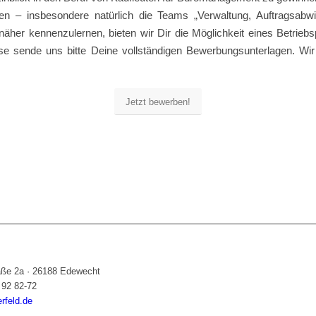
n – insbesondere natürlich die Teams „Verwaltung, Auftragsabw
näher kennenzulernen, bieten wir Dir die Möglichkeit eines Betrieb
sse sende uns bitte Deine vollständigen Bewerbungsunterlagen. Wir
Jetzt bewerben!
raße 2a
·
26188 Edewecht
 92 82-72
feld.de