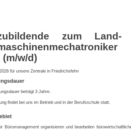
zubildende zum Land-
maschinenmechatroniker
 (m/w/d)
026 für unsere Zentrale in Friedrichsfehn
ungsdauer
ungsdauer beträgt 3 Jahre.
ung findet bei uns im Betrieb und in der Berufsschule statt.
ebiet
für Büromanagement organisieren und bearbeiten bürowirtschaftlich