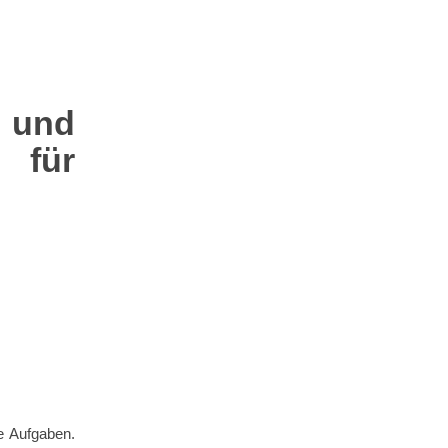
 und
 für
e Aufgaben.